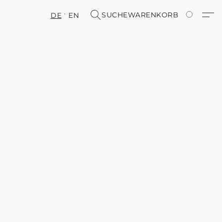
SUCHE
WARENKORB
DE
EN