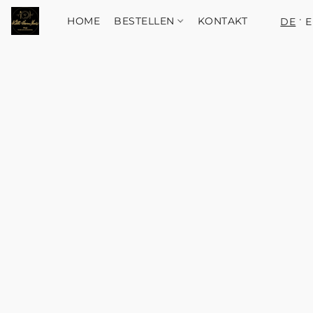
HOME
BESTELLEN
KONTAKT
DE
E