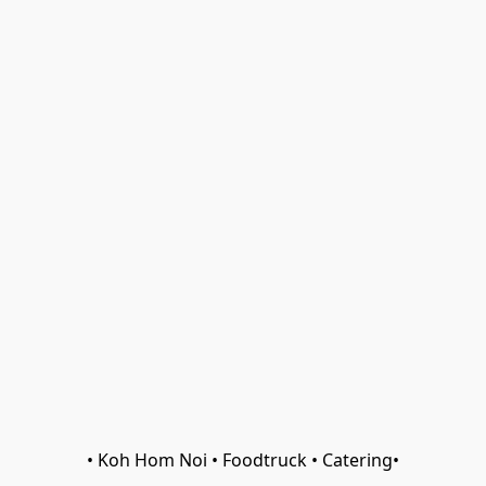
• Koh Hom Noi • Foodtruck • Catering•