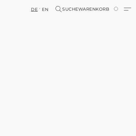
SUCHE
WARENKORB
DE
EN