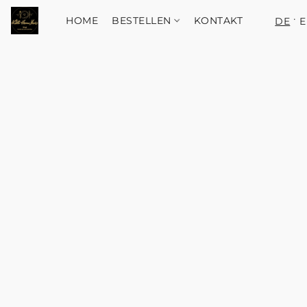
HOME
BESTELLEN
KONTAKT
DE
E