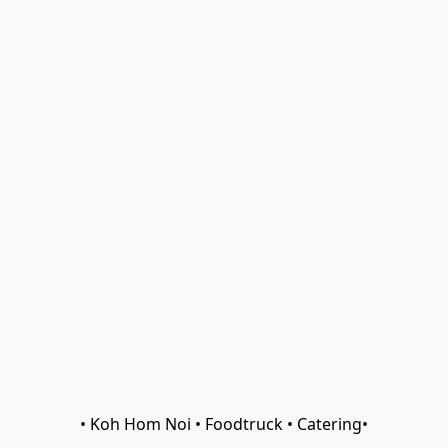
• Koh Hom Noi • Foodtruck • Catering•